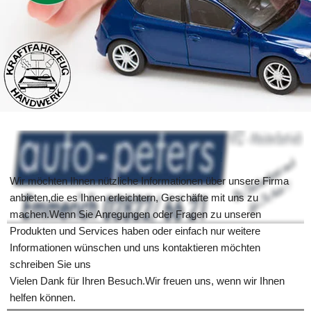
Herzlich Willkommen!
Wir möchten Ihnen nützliche Informationen über unsere Firma 
anbieten,die es Ihnen erleichtern, Geschäfte mit uns zu 
machen.Wenn Sie Anregungen oder Fragen zu unseren 
Produkten und Services haben oder einfach nur weitere 
Informationen wünschen und uns kontaktieren möchten 
schreiben Sie uns
Vielen Dank für Ihren Besuch.Wir freuen uns, wenn wir Ihnen 
helfen können.